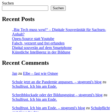
Suchen
Suchen
Recent Posts
„Big Tech muss weg!“ – Digitale Souveränität für Sachsen-
Anhalt?
Open-Source statt Youtube
Falsch, verzerrt und frei erfunden
Digital souverän auf dem Smartphone
Künstliche Intelligenz in der Bildung
Recent Comments
Jan
zu
Elbe – fast wie Ostsee
Schule jetzt an die Pandemie anpassen. – stogromi's blog
zu
Schulfrust. Ich bin am Ende.
Schreibblockade oder der Bildungspirat – stogromi's blog
zu
Schulfrust. Ich bin am Ende.
Schulfrust. Ich bin am Ende. – stogromi's blog
zu
Schulpflicht