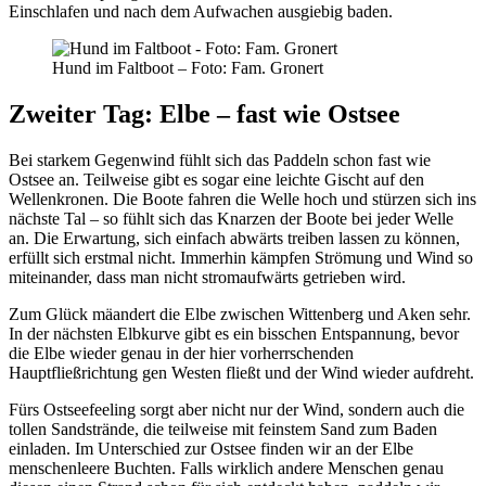
Einschlafen und nach dem Aufwachen ausgiebig baden.
Hund im Faltboot – Foto: Fam. Gronert
Zweiter Tag: Elbe – fast wie Ostsee
Bei starkem Gegenwind fühlt sich das Paddeln schon fast wie
Ostsee an. Teilweise gibt es sogar eine leichte Gischt auf den
Wellenkronen. Die Boote fahren die Welle hoch und stürzen sich ins
nächste Tal – so fühlt sich das Knarzen der Boote bei jeder Welle
an. Die Erwartung, sich einfach abwärts treiben lassen zu können,
erfüllt sich erstmal nicht. Immerhin kämpfen Strömung und Wind so
miteinander, dass man nicht stromaufwärts getrieben wird.
Zum Glück mäandert die Elbe zwischen Wittenberg und Aken sehr.
In der nächsten Elbkurve gibt es ein bisschen Entspannung, bevor
die Elbe wieder genau in der hier vorherrschenden
Hauptfließrichtung gen Westen fließt und der Wind wieder aufdreht.
Fürs Ostseefeeling sorgt aber nicht nur der Wind, sondern auch die
tollen Sandstrände, die teilweise mit feinstem Sand zum Baden
einladen. Im Unterschied zur Ostsee finden wir an der Elbe
menschenleere Buchten. Falls wirklich andere Menschen genau