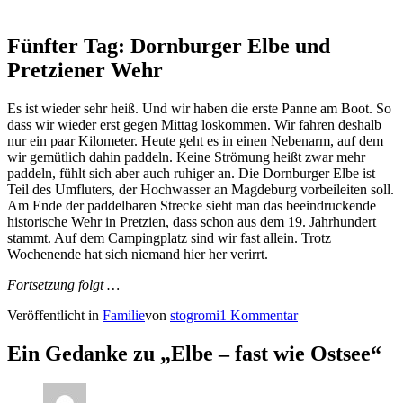
Fünfter Tag: Dornburger Elbe und
Pretziener Wehr
Es ist wieder sehr heiß. Und wir haben die erste Panne am Boot. So
dass wir wieder erst gegen Mittag loskommen. Wir fahren deshalb
nur ein paar Kilometer. Heute geht es in einen Nebenarm, auf dem
wir gemütlich dahin paddeln. Keine Strömung heißt zwar mehr
paddeln, fühlt sich aber auch ruhiger an. Die Dornburger Elbe ist
Teil des Umfluters, der Hochwasser an Magdeburg vorbeileiten soll.
Am Ende der paddelbaren Strecke sieht man das beeindruckende
historische Wehr in Pretzien, dass schon aus dem 19. Jahrhundert
stammt. Auf dem Campingplatz sind wir fast allein. Trotz
Wochenende hat sich niemand hier her verirrt.
Fortsetzung folgt …
Veröffentlicht in
Familie
von
stogromi
1 Kommentar
Ein Gedanke zu „
Elbe – fast wie Ostsee
“