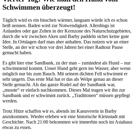
Schwimmen überzeugt!
Täglich wird es ein bisschen wärmer, langsam würde ich es schon
heiß nennen. Baden wird zur Notwendigkeit. Allerdings ist
Anlanden oder gar Zelten in der Kernzone des Naturschutzgebietes,
durch die wir zwischen Aken und Barby paddeln sicher keine gute
Idee. In Ortslagen darf man aber anhalten. Das nutzen wir an einer
Stelle, an der wir schon vor drei Jahren bei einer Radtour Pause
gemacht haben.
Es gibt hier eine Sandbank, zu der man – zumindest als Hund – nur
schwimmend kommt. Unser Hund geht gern ins Wasser, aber wenn
möglich nur bis zum Bauch. Mit seinem dichten Fell schwimmt er
sehr ungern. Das erste Mal hat er das als Welpe genau an dieser
Stelle gemacht. Als das ganze Rudel auf der Sandbank war,
„musste“ er einfach nachkommen. Dieses Mal tragen wir ihn zur
Sandbank und er schwimmt zurück. „Traditionen“ müssen gepflegt
werden.
Trotz Hitze schaffen wir es, abends im Kanuverein in Barby
anzukommen. Wieder erleben wir eine historische Kleinstadt mit
Geschichte. Nach 21:00 bekommen wir immerhin noch im Asiahaus
etwas zu essen.