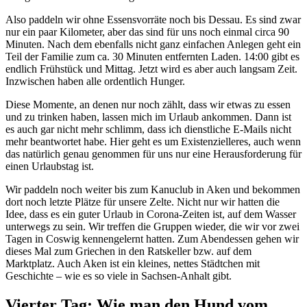
Also paddeln wir ohne Essensvorräte noch bis Dessau. Es sind zwar
nur ein paar Kilometer, aber das sind für uns noch einmal circa 90
Minuten. Nach dem ebenfalls nicht ganz einfachen Anlegen geht ein
Teil der Familie zum ca. 30 Minuten entfernten Laden. 14:00 gibt es
endlich Frühstück und Mittag. Jetzt wird es aber auch langsam Zeit.
Inzwischen haben alle ordentlich Hunger.
Diese Momente, an denen nur noch zählt, dass wir etwas zu essen
und zu trinken haben, lassen mich im Urlaub ankommen. Dann ist
es auch gar nicht mehr schlimm, dass ich dienstliche E-Mails nicht
mehr beantwortet habe. Hier geht es um Existenzielleres, auch wenn
das natürlich genau genommen für uns nur eine Herausforderung für
einen Urlaubstag ist.
Wir paddeln noch weiter bis zum Kanuclub in Aken und bekommen
dort noch letzte Plätze für unsere Zelte. Nicht nur wir hatten die
Idee, dass es ein guter Urlaub in Corona-Zeiten ist, auf dem Wasser
unterwegs zu sein. Wir treffen die Gruppen wieder, die wir vor zwei
Tagen in Coswig kennengelernt hatten. Zum Abendessen gehen wir
dieses Mal zum Griechen in den Ratskeller bzw. auf dem
Marktplatz. Auch Aken ist ein kleines, nettes Städtchen mit
Geschichte – wie es so viele in Sachsen-Anhalt gibt.
Vierter Tag: Wie man den Hund vom