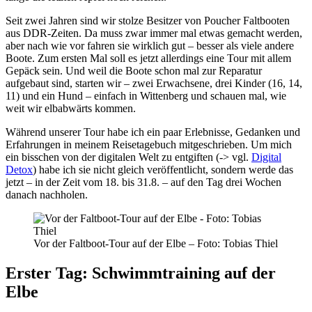
Seit zwei Jahren sind wir stolze Besitzer von Poucher Faltbooten
aus DDR-Zeiten. Da muss zwar immer mal etwas gemacht werden,
aber nach wie vor fahren sie wirklich gut – besser als viele andere
Boote. Zum ersten Mal soll es jetzt allerdings eine Tour mit allem
Gepäck sein. Und weil die Boote schon mal zur Reparatur
aufgebaut sind, starten wir – zwei Erwachsene, drei Kinder (16, 14,
11) und ein Hund – einfach in Wittenberg und schauen mal, wie
weit wir elbabwärts kommen.
Während unserer Tour habe ich ein paar Erlebnisse, Gedanken und
Erfahrungen in meinem Reisetagebuch mitgeschrieben. Um mich
ein bisschen von der digitalen Welt zu entgiften (-> vgl.
Digital
Detox
) habe ich sie nicht gleich veröffentlicht, sondern werde das
jetzt – in der Zeit vom 18. bis 31.8. – auf den Tag drei Wochen
danach nachholen.
Vor der Faltboot-Tour auf der Elbe – Foto: Tobias Thiel
Erster Tag: Schwimmtraining auf der
Elbe