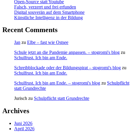
Open-Source statt Youtube
Falsch, verzerrt und frei erfunden
Digital souverän auf dem Smartphone
Künstliche Intelligenz in der Bildung
Recent Comments
Jan
zu
Elbe – fast wie Ostsee
Schule jetzt an die Pandemie anpassen. – stogromi's blog
zu
Schulfrust. Ich bin am Ende.
Schreibblockade oder der Bildungspirat – stogromi's blog
zu
Schulfrust. Ich bin am Ende.
Schulfrust. Ich bin am Ende. – stogromi's blog
zu
Schulpflicht
statt Grundrechte
Jurisch
zu
Schulpflicht statt Grundrechte
Archives
Juni 2026
April 2026