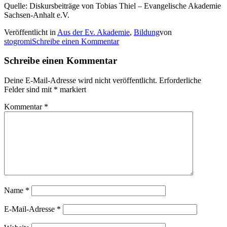
Quelle: Diskursbeiträge von Tobias Thiel – Evangelische Akademie
Sachsen-Anhalt e.V.
Veröffentlicht in
Aus der Ev. Akademie
,
Bildung
von
stogromi
Schreibe einen Kommentar
Schreibe einen Kommentar
Deine E-Mail-Adresse wird nicht veröffentlicht.
Erforderliche
Felder sind mit
*
markiert
Kommentar
*
Name
*
E-Mail-Adresse
*