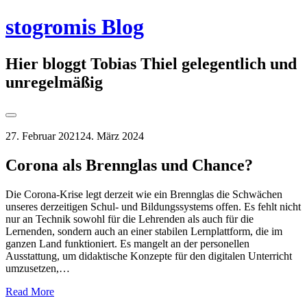
Springe
stogromis Blog
zum
Inhalt
Hier bloggt Tobias Thiel gelegentlich und
unregelmäßig
Seitenleiste
umschalten
27. Februar 2021
24. März 2024
Corona als Brennglas und Chance?
Die Corona-Krise legt derzeit wie ein Brennglas die Schwächen
unseres derzeitigen Schul- und Bildungssystems offen. Es fehlt nicht
nur an Technik sowohl für die Lehrenden als auch für die
Lernenden, sondern auch an einer stabilen Lernplattform, die im
ganzen Land funktioniert. Es mangelt an der personellen
Ausstattung, um didaktische Konzepte für den digitalen Unterricht
umzusetzen,…
Read More