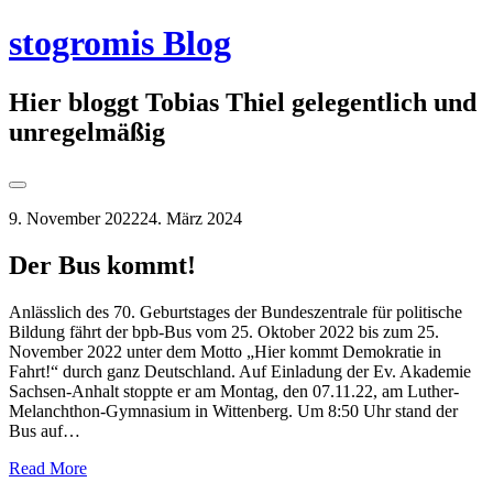
Springe
stogromis Blog
zum
Inhalt
Hier bloggt Tobias Thiel gelegentlich und
unregelmäßig
Seitenleiste
umschalten
9. November 2022
24. März 2024
Der Bus kommt!
Anlässlich des 70. Geburtstages der Bundeszentrale für politische
Bildung fährt der bpb-Bus vom 25. Oktober 2022 bis zum 25.
November 2022 unter dem Motto „Hier kommt Demokratie in
Fahrt!“ durch ganz Deutschland. Auf Einladung der Ev. Akademie
Sachsen-Anhalt stoppte er am Montag, den 07.11.22, am Luther-
Melanchthon-Gymnasium in Wittenberg. Um 8:50 Uhr stand der
Bus auf…
Read More