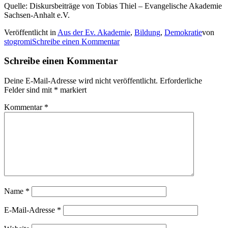
Quelle: Diskursbeiträge von Tobias Thiel – Evangelische Akademie
Sachsen-Anhalt e.V.
Veröffentlicht in
Aus der Ev. Akademie
,
Bildung
,
Demokratie
von
stogromi
Schreibe einen Kommentar
Schreibe einen Kommentar
Deine E-Mail-Adresse wird nicht veröffentlicht.
Erforderliche
Felder sind mit
*
markiert
Kommentar
*
Name
*
E-Mail-Adresse
*