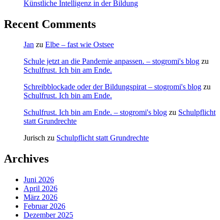
Künstliche Intelligenz in der Bildung
Recent Comments
Jan
zu
Elbe – fast wie Ostsee
Schule jetzt an die Pandemie anpassen. – stogromi's blog
zu
Schulfrust. Ich bin am Ende.
Schreibblockade oder der Bildungspirat – stogromi's blog
zu
Schulfrust. Ich bin am Ende.
Schulfrust. Ich bin am Ende. – stogromi's blog
zu
Schulpflicht
statt Grundrechte
Jurisch
zu
Schulpflicht statt Grundrechte
Archives
Juni 2026
April 2026
März 2026
Februar 2026
Dezember 2025