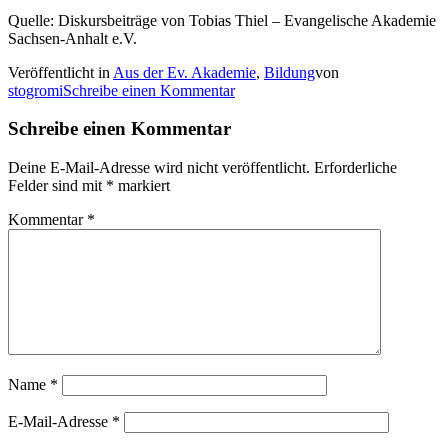
Quelle: Diskursbeiträge von Tobias Thiel – Evangelische Akademie
Sachsen-Anhalt e.V.
Veröffentlicht in
Aus der Ev. Akademie
,
Bildung
von
stogromi
Schreibe einen Kommentar
Schreibe einen Kommentar
Deine E-Mail-Adresse wird nicht veröffentlicht.
Erforderliche
Felder sind mit
*
markiert
Kommentar
*
Name
*
E-Mail-Adresse
*